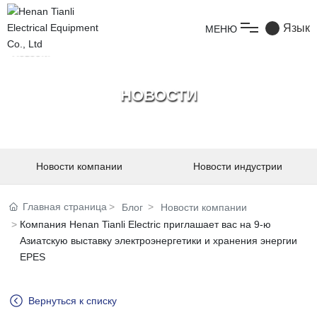
Язык
МЕНЮ
Домой
НОВОСТИ
Продукты
о нас
Новости компании
Новости индустрии
техническая поддержка
Главная страница
Блог
Новости компании
Компания Henan Tianli Electric приглашает вас на 9-ю
Азиатскую выставку электроэнергетики и хранения энергии
Новости
EPES
связаться с нами
Вернуться к списку