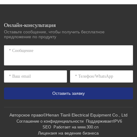
Онлайн-консультация
Оставьте сообщение, чтобы получить бесплатное
предложение по продукту
Оставить заявку
Авторское право©Henan Tianli Electrical Equipment Co., Ltd
Соглашение о конфиденциальности
ПоддерживаетIPV6
SEO
Работает на www.300.cn
Лицензия на ведение бизнеса